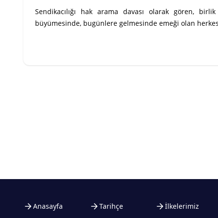
Sendikacılığı hak arama davası olarak gören, birlik
büyümesinde, bugünlere gelmesinde emeği olan herkesi
Anasayfa
Tarihçe
İlkelerimiz