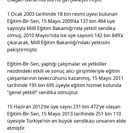
1 Ocak 2003 tarihinde 18 bin resmi üyesi bulunan
Eğitim-Bir-Sen, 15 Mayıs 2009’da 137 bin 464 üye
sayısıyla Millî Eğitim Bakanlığı’nda yetkili sendika
olmuş; 2010 Mayısı’nda ise üye sayısını 142 bin 849’a
çıkararak, Millî Eğitim Bakanlığı’ndaki yetkisini
pekiştirmiştir.
Eğitim-Bir-Sen, yaptığı çalışmalar ve yetkililer
nezdindeki etkili ve sonuç alıcı girişimleriyle eğitim
çalışanlarının teveccühünü kazanmış, 15 Mayıs 2011
tarihinde 195 bin 695 üyeyle eğitim hizmet kolunda
“genel yetkili” sendika olmuştur.
15 Haziran 2012’de üye sayısı 231 bin 472’ye ulaşan
Eğitim-Bir-Sen, 15 Mayıs 2013 tarihinde 251 bin 110
üyesiyle Türkiye’nin en büyük sendikası unvanını elde
etmiştir.