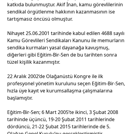
katkıda bulunmuştur. Akif İnan, kamu görevlilerinin
sendikal örgütlenme hakkının kazanmasının ise
tartışmasız öncüsü olmuştur.
Nihayet 25.06.2001 tarihinde kabul edilen 4688 sayılı
Kamu Görevlileri Sendikaları Kanunu ile memurların
sendika kurmaları yasal dayanağa kavuşmuş,
diğerleri gibi Eğitim-Bir-Sen de bu tarihten sonra
tüzel kişilik kazanmıştır.
22 Aralık 2002’de Olağanüstü Kongre ile ilk
profesyonel yönetim kurulunu seçen Eğitim-Bir-Sen,
hızla üye kayıt ve kurumsallaşma çalışmalarına
başlamıştır.
Eğitim-Bir-Sen; 6 Mart 2005’te ikinci, 3 Şubat 2008
tarihinde üçüncü, 19-20 Şubat 2011 tarihlerinde
dördüncü, 21-22 Şubat 2015 tarihlerinde de 5.
Olağan Genel Kurulu’nu gerçekleştirmiştir.