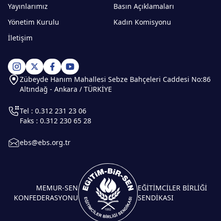
Yayınlarımız
Basın Açıklamaları
Yönetim Kurulu
Kadın Komisyonu
İletişim
Zübeyde Hanım Mahallesi Sebze Bahçeleri Caddesi No:86
Altındağ - Ankara / TÜRKİYE
Tel : 0.312 231 23 06
Faks : 0.312 230 65 28
ebs@ebs.org.tr
MEMUR-SEN
EĞİTİMCİLER BİRLİĞİ
KONFEDERASYONU
SENDİKASI