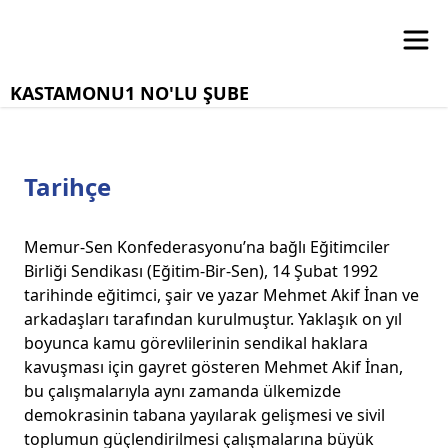
KASTAMONU1 NO'LU ŞUBE
Tarihçe
Memur-Sen Konfederasyonu’na bağlı Eğitimciler
Birliği Sendikası (Eğitim-Bir-Sen), 14 Şubat 1992
tarihinde eğitimci, şair ve yazar Mehmet Akif İnan ve
arkadaşları tarafından kurulmuştur. Yaklaşık on yıl
boyunca kamu görevlilerinin sendikal haklara
kavuşması için gayret gösteren Mehmet Akif İnan,
bu çalışmalarıyla aynı zamanda ülkemizde
demokrasinin tabana yayılarak gelişmesi ve sivil
toplumun güçlendirilmesi çalışmalarına büyük