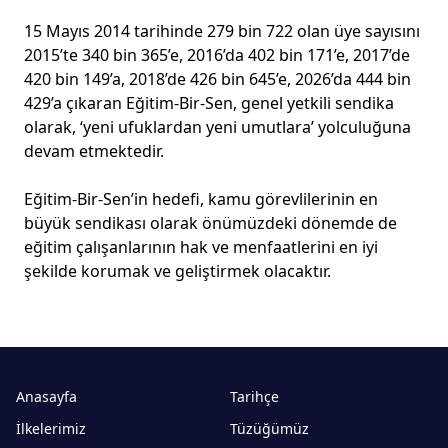
15 Mayıs 2014 tarihinde 279 bin 722 olan üye sayısını
2015’te 340 bin 365’e, 2016’da 402 bin 171’e, 2017’de
420 bin 149’a, 2018’de 426 bin 645’e, 2026’da 444 bin
429’a çıkaran Eğitim-Bir-Sen, genel yetkili sendika
olarak, ‘yeni ufuklardan yeni umutlara’ yolculuğuna
devam etmektedir.
Eğitim-Bir-Sen’in hedefi, kamu görevlilerinin en
büyük sendikası olarak önümüzdeki dönemde de
eğitim çalışanlarının hak ve menfaatlerini en iyi
şekilde korumak ve geliştirmek olacaktır.
Anasayfa
Tarihçe
İlkelerimiz
Tüzüğümüz