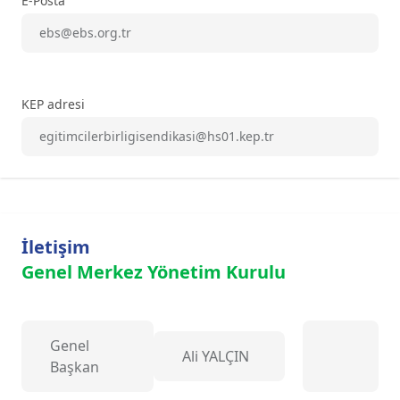
E-Posta
ebs@ebs.org.tr
KEP adresi
egitimcilerbirligisendikasi@hs01.kep.tr
İletişim
Genel Merkez Yönetim Kurulu
Genel
Ali YALÇIN
Başkan