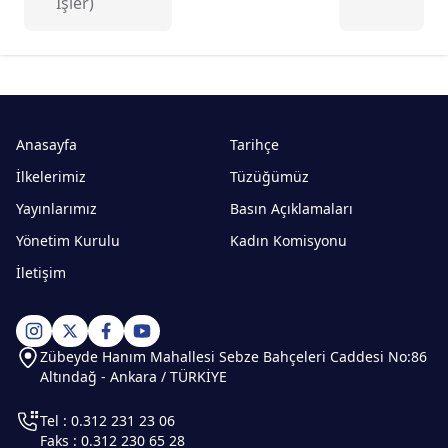
İşler)
Anasayfa
Tarihçe
İlkelerimiz
Tüzüğümüz
Yayınlarımız
Basın Açıklamaları
Yönetim Kurulu
Kadın Komisyonu
İletişim
Zübeyde Hanım Mahallesi Sebze Bahçeleri Caddesi No:86
Altındağ - Ankara / TÜRKİYE
Tel : 0.312 231 23 06
Faks : 0.312 230 65 28