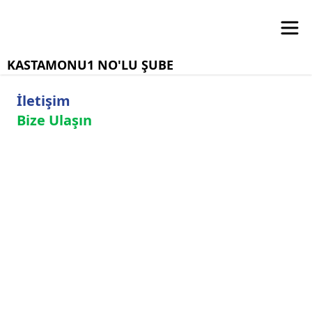
KASTAMONU1 NO'LU ŞUBE
İletişim
Bize Ulaşın