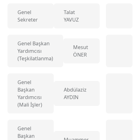
Genel
Talat
Sekreter
YAVUZ
Genel Başkan
Mesut
Yardımcısı
ÖNER
(Teşkilatlanma)
Genel
Başkan
Abdülaziz
Yardımcısı
AYDIN
(Mali İşler)
Genel
Başkan
Muammer