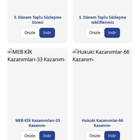
5. Dönem Toplu Sözleşme
5. Dönem Toplu Sözleşme
Süreci
tekliflerimiz
Önizle
İndir
Önizle
İndir
MEB KİK Kazanımları-33
Hukuki Kazanımlar-66
Kazanım-
Kazanım-
Önizle
İndir
Önizle
İndir