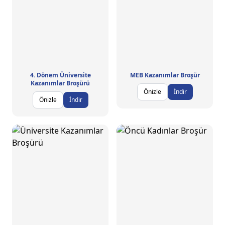
4. Dönem Üniversite
MEB Kazanımlar Broşür
Kazanımlar Broşürü
Önizle
İndir
Önizle
İndir