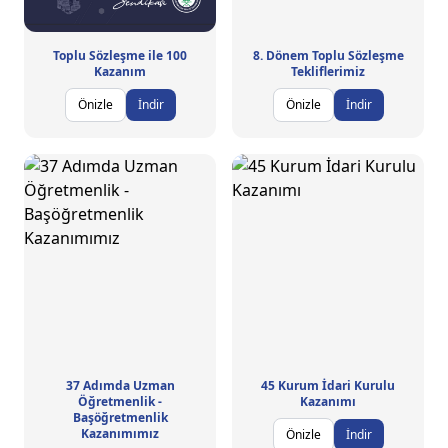
Toplu Sözleşme ile 100
8. Dönem Toplu Sözleşme
Kazanım
Tekliflerimiz
Önizle
İndir
Önizle
İndir
37 Adımda Uzman
45 Kurum İdari Kurulu
Öğretmenlik -
Kazanımı
Başöğretmenlik
Kazanımımız
Önizle
İndir