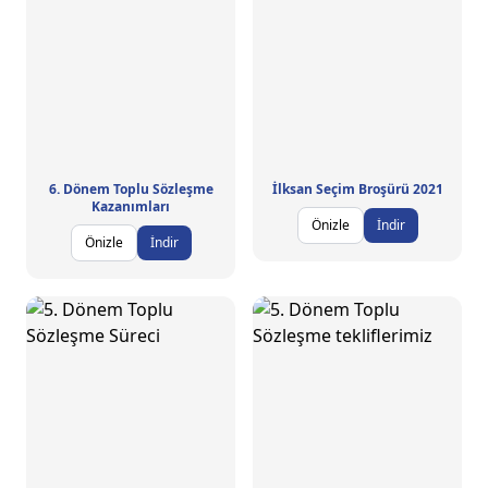
6. Dönem Toplu Sözleşme
İlksan Seçim Broşürü 2021
Kazanımları
Önizle
İndir
Önizle
İndir