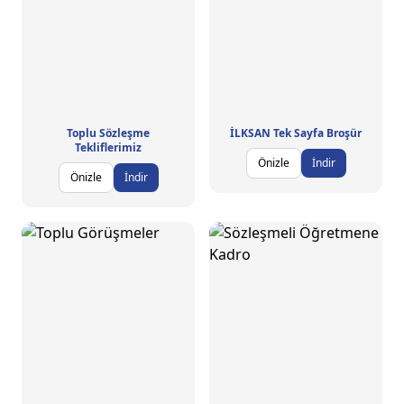
Toplu Sözleşme
İLKSAN Tek Sayfa Broşür
Tekliflerimiz
Önizle
İndir
Önizle
İndir