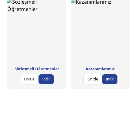
Sözleşmeli Öğretmenler
Kazanımlarımız
Önizle
İndir
Önizle
İndir