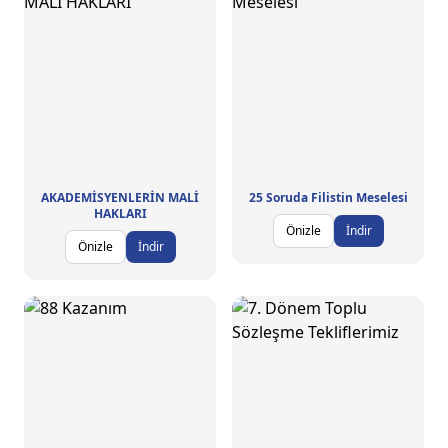
AKADEMİSYENLERİN MALİ
25 Soruda Filistin Meselesi
HAKLARI
Önizle
İndir
Önizle
İndir