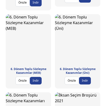
Önizle
İndir
6. Dönem Toplu Sözleşme
6. Dönem Toplu Sözleşme
Kazanımlar (MEB)
Kazanımlar (Üni)
Önizle
İndir
Önizle
İndir