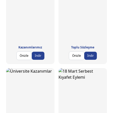
Kazanımlarımız
Toplu Sözleşme
Önizle
İndir
Önizle
İndir