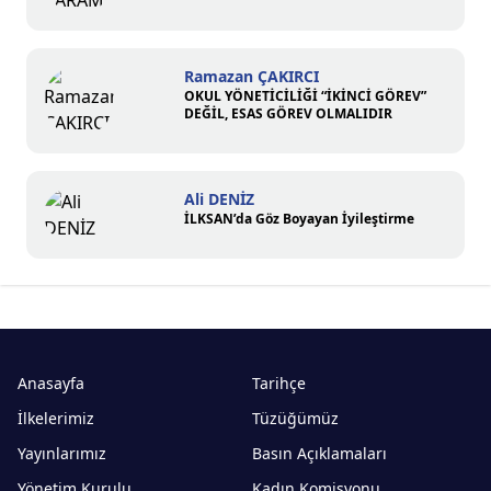
Ramazan ÇAKIRCI
OKUL YÖNETİCİLİĞİ “İKİNCİ GÖREV”
DEĞİL, ESAS GÖREV OLMALIDIR
Ali DENİZ
İLKSAN’da Göz Boyayan İyileştirme
Anasayfa
Tarihçe
İlkelerimiz
Tüzüğümüz
Yayınlarımız
Basın Açıklamaları
Yönetim Kurulu
Kadın Komisyonu