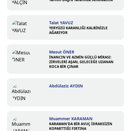
Talat YAVUZ
YERYÜZÜ KARANLIĞI KALBİNİZLE
AĞARIYOR
Mesut ÖNER
İNANCIN VE AZMİN GÜÇLÜ MİRASI:
ZİRVELERİ AŞAN, GELECEĞE UZANAN
KOCA BİR ÇINAR
Abdülaziz AYDIN
Muammer KARAMAN
KARAMAN’DA BİR AVUÇ İDRAKSİZİN
KOPARTTIĞI FIRTINA