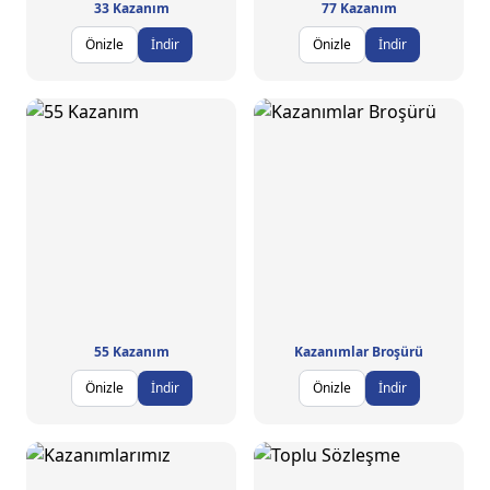
33 Kazanım
77 Kazanım
Önizle
İndir
Önizle
İndir
55 Kazanım
Kazanımlar Broşürü
Önizle
İndir
Önizle
İndir