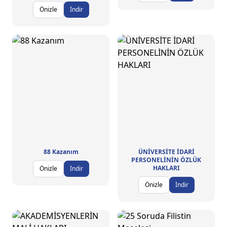
Önizle
İndir
88 Kazanım
ÜNİVERSİTE İDARİ
PERSONELİNİN ÖZLÜK
HAKLARI
Önizle
İndir
Önizle
İndir