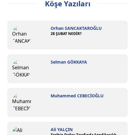
Köşe Yazıları
Orhan SANCAKTAROĞLU
28 ŞUBAT NEDİR?
Selman GÖKKAYA
Muhammed CEBECİOĞLU
Ali YALÇIN
Tarihin Doğru Tarafında Sendikacılık