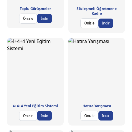
Toplu Görüşmeler
Sözleşmeli Öğretmene
Kadro
Önizle
İndir
Önizle
İndir
4+4+4 Yeni Eğitim Sistemi
Hatıra Yarışması
Önizle
İndir
Önizle
İndir