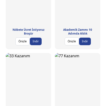
Nöbete Ücret İstiyoruz
Akademik Zammı 10
Broşür
Adımda Aldık
Önizle
İndir
Önizle
İndir