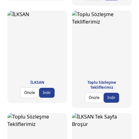
İLKSAN
Toplu Sözleşme
Tekliflerimiz
Önizle
İndir
Önizle
İndir