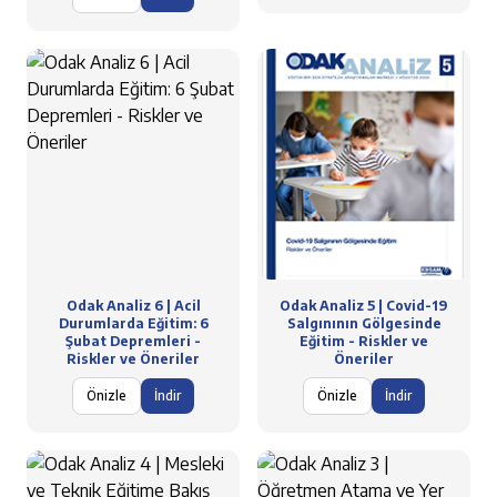
Odak Analiz 6 | Acil
Odak Analiz 5 | Covid-19
Durumlarda Eğitim: 6
Salgınının Gölgesinde
Şubat Depremleri -
Eğitim - Riskler ve
Riskler ve Öneriler
Öneriler
Önizle
İndir
Önizle
İndir