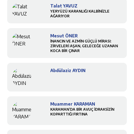
Talat YAVUZ
YERYÜZÜ KARANLIĞI KALBİNİZLE
AĞARIYOR
Mesut ÖNER
İNANCIN VE AZMİN GÜÇLÜ MİRASI:
ZİRVELERİ AŞAN, GELECEĞE UZANAN
KOCA BİR ÇINAR
Abdülaziz AYDIN
Muammer KARAMAN
KARAMAN’DA BİR AVUÇ İDRAKSİZİN
KOPARTTIĞI FIRTINA