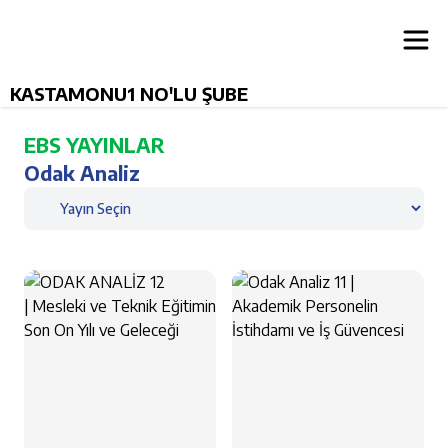
KASTAMONU1 NO'LU ŞUBE
EBS YAYINLAR
Odak Analiz