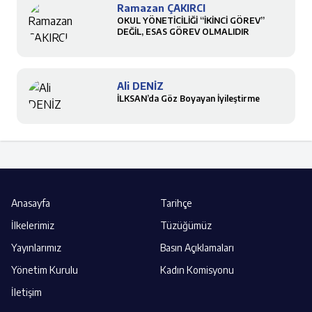
Ramazan ÇAKIRCI
OKUL YÖNETİCİLİĞİ “İKİNCİ GÖREV”
DEĞİL, ESAS GÖREV OLMALIDIR
Ali DENİZ
İLKSAN’da Göz Boyayan İyileştirme
Anasayfa
Tarihçe
İlkelerimiz
Tüzüğümüz
Yayınlarımız
Basın Açıklamaları
Yönetim Kurulu
Kadın Komisyonu
İletişim