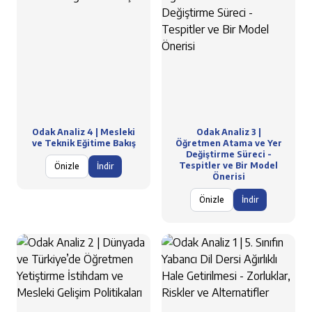
Odak Analiz 4 | Mesleki
Odak Analiz 3 |
ve Teknik Eğitime Bakış
Öğretmen Atama ve Yer
Değiştirme Süreci -
Tespitler ve Bir Model
Önizle
İndir
Önerisi
Önizle
İndir