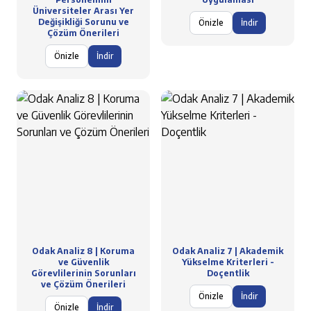
Üniversiteler Arası Yer
Değişikliği Sorunu ve
Önizle
İndir
Çözüm Önerileri
Önizle
İndir
Odak Analiz 8 | Koruma
Odak Analiz 7 | Akademik
ve Güvenlik
Yükselme Kriterleri -
Görevlilerinin Sorunları
Doçentlik
ve Çözüm Önerileri
Önizle
İndir
Önizle
İndir