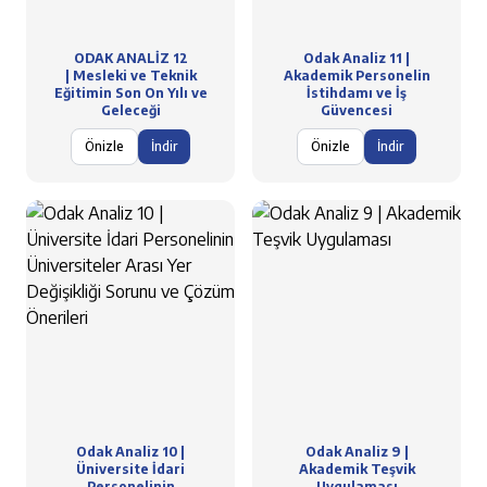
ODAK ANALİZ 12
Odak Analiz 11 |
| Mesleki ve Teknik
Akademik Personelin
Eğitimin Son On Yılı ve
İstihdamı ve İş
Geleceği
Güvencesi
Önizle
İndir
Önizle
İndir
Odak Analiz 10 |
Odak Analiz 9 |
Üniversite İdari
Akademik Teşvik
Personelinin
Uygulaması