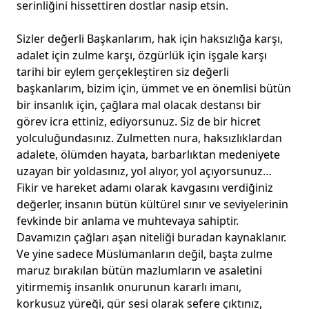
serinliğini hissettiren dostlar nasip etsin.
Sizler değerli Başkanlarım, hak için haksızlığa karşı,
adalet için zulme karşı, özgürlük için işgale karşı
tarihi bir eylem gerçekleştiren siz değerli
başkanlarım, bizim için, ümmet ve en önemlisi bütün
bir insanlık için, çağlara mal olacak destansı bir
görev icra ettiniz, ediyorsunuz. Siz de bir hicret
yolculuğundasınız. Zulmetten nura, haksızlıklardan
adalete, ölümden hayata, barbarlıktan medeniyete
uzayan bir yoldasınız, yol alıyor, yol açıyorsunuz…
Fikir ve hareket adamı olarak kavgasını verdiğiniz
değerler, insanın bütün kültürel sınır ve seviyelerinin
fevkinde bir anlama ve muhtevaya sahiptir.
Davamızın çağları aşan niteliği buradan kaynaklanır.
Ve yine sadece Müslümanların değil, başta zulme
maruz bırakılan bütün mazlumların ve asaletini
yitirmemiş insanlık onurunun kararlı imanı,
korkusuz yüreği, gür sesi olarak sefere çıktınız,