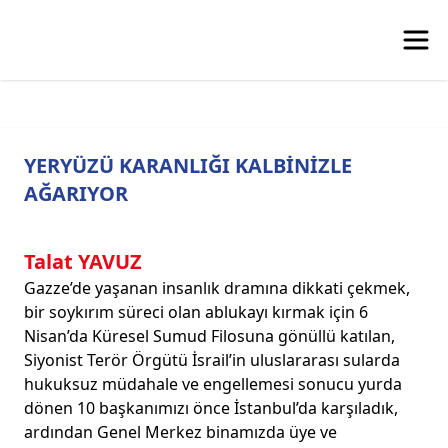
YERYÜZÜ KARANLIĞI KALBİNİZLE
AĞARIYOR
Talat YAVUZ
Gazze’de yaşanan insanlık dramına dikkati çekmek,
bir soykırım süreci olan ablukayı kırmak için 6
Nisan’da Küresel Sumud Filosuna gönüllü katılan,
Siyonist Terör Örgütü İsrail’in uluslararası sularda
hukuksuz müdahale ve engellemesi sonucu yurda
dönen 10 başkanımızı önce İstanbul’da karşıladık,
ardından Genel Merkez binamızda üye ve