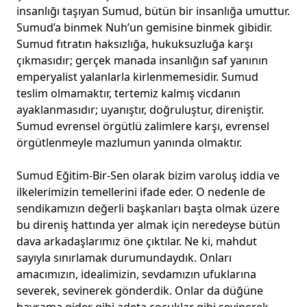
insanlığı taşıyan Sumud, bütün bir insanlığa umuttur.
Sumud’a binmek Nuh’un gemisine binmek gibidir.
Sumud fıtratın haksızlığa, hukuksuzluğa karşı
çıkmasıdır; gerçek manada insanlığın saf yanının
emperyalist yalanlarla kirlenmemesidir. Sumud
teslim olmamaktır, tertemiz kalmış vicdanın
ayaklanmasıdır; uyanıştır, doğruluştur, direniştir.
Sumud evrensel örgütlü zalimlere karşı, evrensel
örgütlenmeyle mazlumun yanında olmaktır.
Sumud Eğitim-Bir-Sen olarak bizim varoluş iddia ve
ilkelerimizin temellerini ifade eder. O nedenle de
sendikamızın değerli başkanları başta olmak üzere
bu direniş hattında yer almak için neredeyse bütün
dava arkadaşlarımız öne çıktılar. Ne ki, mahdut
sayıyla sınırlamak durumundaydık. Onları
amacımızın, idealimizin, sevdamızın ufuklarına
severek, sevinerek gönderdik. Onlar da düğüne