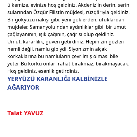
ülkemize, evinize hoş geldiniz. Akdeniz'in derin, serin
sularından Özgür Filistin müjdesi, rüzgârıyla geldiniz.
Bir gökyüzü nakışı gibi, yeni göklerden, ufuklardan
müjdeler, Samanyolu'ndan aydınlıklar gibi, bir umut
çağlayanının, ışık çağının, çağrısı olup geldiniz.
Umut, kararlılık, güven getirdiniz. Hepinizin gözleri
nemli değil, namlu gibiydi. Siyonizmin alçak
korkaklarına bu namluların çevrilmiş olması bile
yeter. Bu korku onları rahat bırakmaz, bırakmayacak.
Hoş geldiniz, esenlik getirdiniz.
YERYÜZÜ KARANLIĞI KALBİNİZLE
AĞARIYOR
Talat YAVUZ