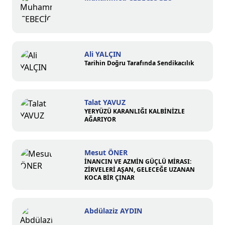
Ali YALÇIN
Tarihin Doğru Tarafında Sendikacılık
Talat YAVUZ
YERYÜZÜ KARANLIĞI KALBİNİZLE
AĞARIYOR
Mesut ÖNER
İNANCIN VE AZMİN GÜÇLÜ MİRASI:
ZİRVELERİ AŞAN, GELECEĞE UZANAN
KOCA BİR ÇINAR
Abdülaziz AYDIN