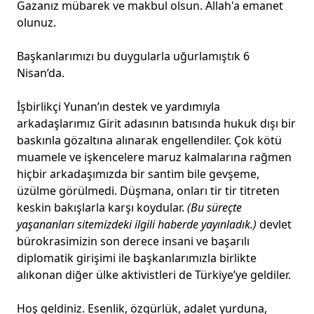
Gazanız mübarek ve makbul olsun. Allah'a emanet
olunuz.
Başkanlarımızı bu duygularla uğurlamıştık 6
Nisan’da.
İşbirlikçi Yunan’ın destek ve yardımıyla
arkadaşlarımız Girit adasının batısında hukuk dışı bir
baskınla gözaltına alınarak engellendiler. Çok kötü
muamele ve işkencelere maruz kalmalarına rağmen
hiçbir arkadaşımızda bir santim bile gevşeme,
üzülme görülmedi. Düşmana, onları tir tir titreten
keskin bakışlarla karşı koydular.
(Bu süreçte
yaşananları sitemizdeki ilgili haberde yayınladık.)
devlet
bürokrasimizin son derece insani ve başarılı
diplomatik girişimi ile başkanlarımızla birlikte
alıkonan diğer ülke aktivistleri de Türkiye’ye geldiler.
Hoş geldiniz. Esenlik, özgürlük, adalet yurduna,