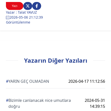
Yazı
Yazar : Talat YAVUZ
2026-05-06 21:12:39
Görüntülenme
Yazarın Diğer Yazıları
#
YARIN GEÇ OLMADAN
2026-04-17 11:12:56
#
Bizimle canlanacak nice umutlara
2024-05-31
doğru
14:39:15