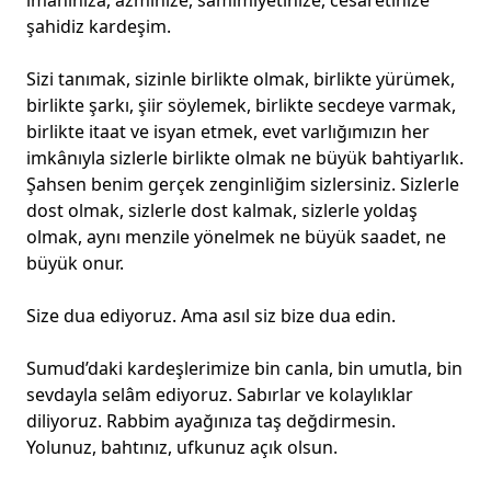
imanınıza, azminize, samimiyetinize, cesaretinize
şahidiz kardeşim.
Sizi tanımak, sizinle birlikte olmak, birlikte yürümek,
birlikte şarkı, şiir söylemek, birlikte secdeye varmak,
birlikte itaat ve isyan etmek, evet varlığımızın her
imkânıyla sizlerle birlikte olmak ne büyük bahtiyarlık.
Şahsen benim gerçek zenginliğim sizlersiniz. Sizlerle
dost olmak, sizlerle dost kalmak, sizlerle yoldaş
olmak, aynı menzile yönelmek ne büyük saadet, ne
büyük onur.
Size dua ediyoruz. Ama asıl siz bize dua edin.
Sumud’daki kardeşlerimize bin canla, bin umutla, bin
sevdayla selâm ediyoruz. Sabırlar ve kolaylıklar
diliyoruz. Rabbim ayağınıza taş değdirmesin.
Yolunuz, bahtınız, ufkunuz açık olsun.